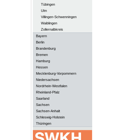
Tübingen
Ulm
Villingen-Schwenningen
Waiblingen
Zollernalbkreis
Bayern
Berlin
Brandenburg
Bremen
Hamburg
Hessen
Mecklenburg-Vorpommern
Niedersachsen
Nordrhein-Westfalen
Rheinland-Pfalz
Saarland
Sachsen
Sachsen-Anhalt
Schleswig-Holstein
Thüringen