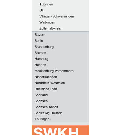
Tübingen
Ulm
Villingen-Schwenningen
Waiblingen
Zollernalbkreis
Bayern
Berlin
Brandenburg
Bremen
Hamburg
Hessen
Mecklenburg-Vorpommern
Niedersachsen
Nordrhein-Westfalen
Rheinland-Pfalz
Saarland
Sachsen
Sachsen-Anhalt
Schleswig-Holstein
Thüringen