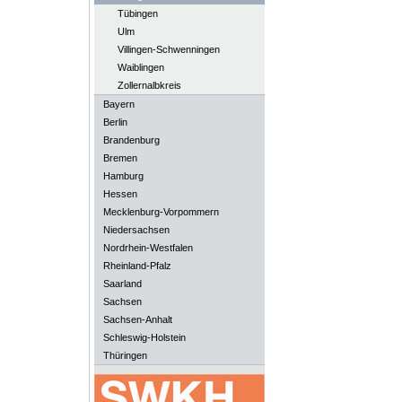
Tübingen
Ulm
Villingen-Schwenningen
Waiblingen
Zollernalbkreis
Bayern
Berlin
Brandenburg
Bremen
Hamburg
Hessen
Mecklenburg-Vorpommern
Niedersachsen
Nordrhein-Westfalen
Rheinland-Pfalz
Saarland
Sachsen
Sachsen-Anhalt
Schleswig-Holstein
Thüringen