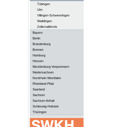
Tübingen
Ulm
Villingen-Schwenningen
Waiblingen
Zollernalbkreis
Bayern
Berlin
Brandenburg
Bremen
Hamburg
Hessen
Mecklenburg-Vorpommern
Niedersachsen
Nordrhein-Westfalen
Rheinland-Pfalz
Saarland
Sachsen
Sachsen-Anhalt
Schleswig-Holstein
Thüringen