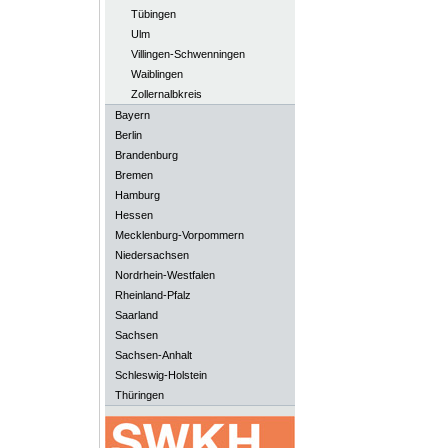
Tübingen
Ulm
Villingen-Schwenningen
Waiblingen
Zollernalbkreis
Bayern
Berlin
Brandenburg
Bremen
Hamburg
Hessen
Mecklenburg-Vorpommern
Niedersachsen
Nordrhein-Westfalen
Rheinland-Pfalz
Saarland
Sachsen
Sachsen-Anhalt
Schleswig-Holstein
Thüringen