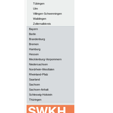
Tübingen
Ulm
Villingen-Schwenningen
Waiblingen
Zollernalbkreis
Bayern
Berlin
Brandenburg
Bremen
Hamburg
Hessen
Mecklenburg-Vorpommern
Niedersachsen
Nordrhein-Westfalen
Rheinland-Pfalz
Saarland
Sachsen
Sachsen-Anhalt
Schleswig-Holstein
Thüringen